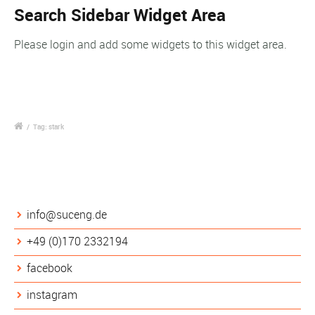
Search Sidebar Widget Area
Please login and add some widgets to this widget area.
/
Tag: stark
Kontakt
info@suceng.de
+49 (0)170 2332194
facebook
instagram